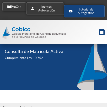
ProCap
Ingreso
Tutorial de
Autogestión
Autogestión
Consulta de Matrícula Activa
Cumplimiento Ley 10.752