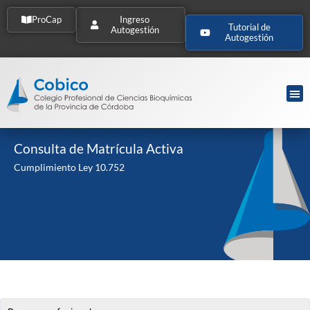
ProCap
Ingreso
Tutorial de
Autogestión
Autogestión
Consulta de Matrícula Activa
Cumplimiento Ley 10.752