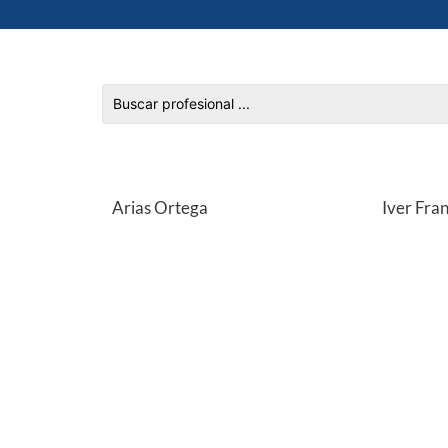
Arias Ortega
Iver Fra