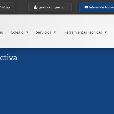
ProCap
Ingreso Autogestión
Tutorial de Autog
io
Colegio
Servicios
Herramientas Técnicas
ctiva