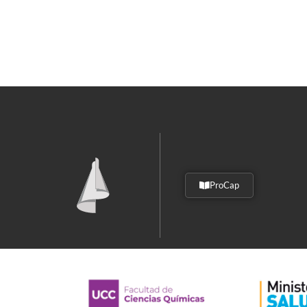
ProCap