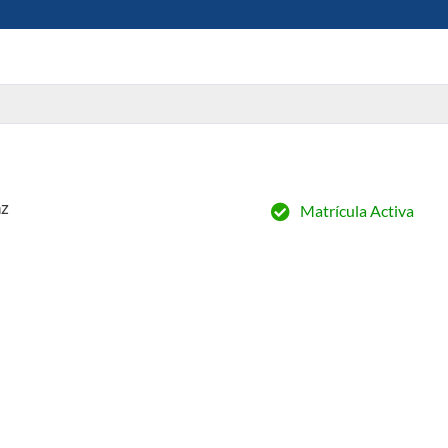
nz
Matrícula Activa