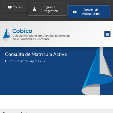
ProCap
Ingreso
Tutorial de
Autogestión
Autogestión
Consulta de Matrícula Activa
Cumplimiento Ley 10.752