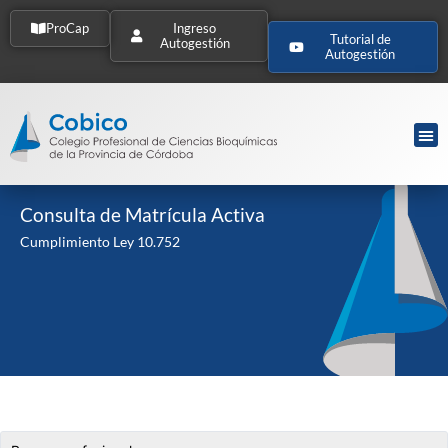
ProCap
Ingreso
Tutorial de
Autogestión
Autogestión
Consulta de Matrícula Activa
Cumplimiento Ley 10.752