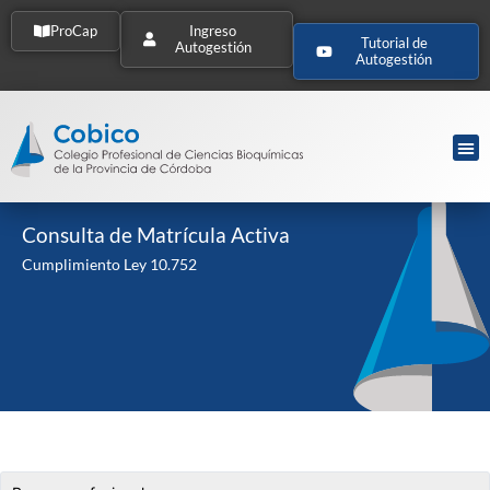
ProCap
Ingreso
Tutorial de
Autogestión
Autogestión
Consulta de Matrícula Activa
Cumplimiento Ley 10.752