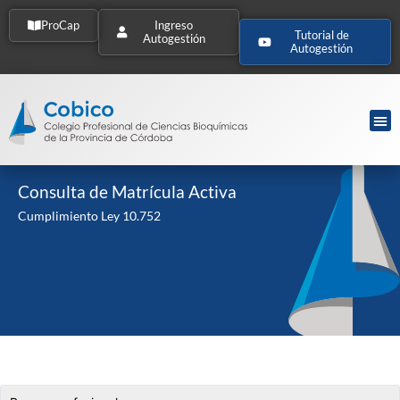
ProCap
Ingreso
Tutorial de
Autogestión
Autogestión
Consulta de Matrícula Activa
Cumplimiento Ley 10.752