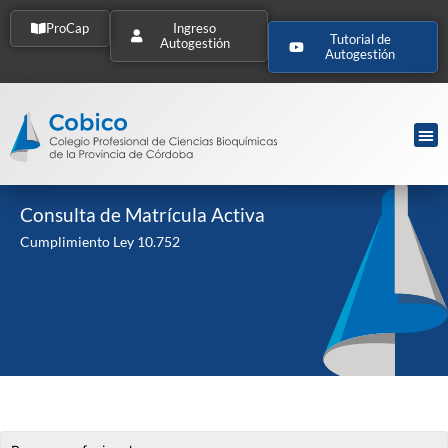
ProCap
Ingreso
Tutorial de
Autogestión
Autogestión
Consulta de Matrícula Activa
Cumplimiento Ley 10.752