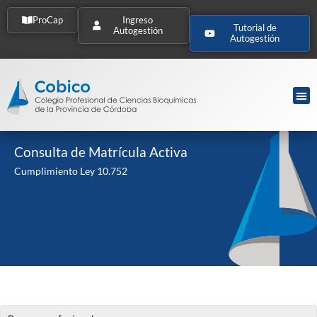
ProCap
Ingreso
Tutorial de
Autogestión
Autogestión
Consulta de Matrícula Activa
Cumplimiento Ley 10.752