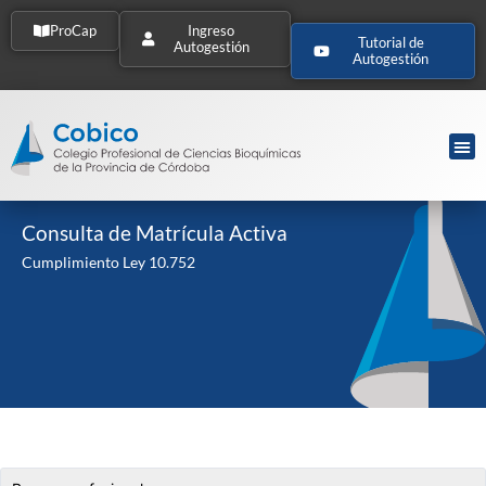
ProCap
Ingreso
Tutorial de
Autogestión
Autogestión
Consulta de Matrícula Activa
Cumplimiento Ley 10.752