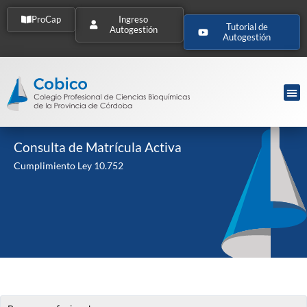
ProCap
Ingreso
Tutorial de
Autogestión
Autogestión
Consulta de Matrícula Activa
Cumplimiento Ley 10.752