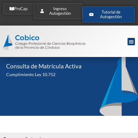
ProCap
Ingreso
Tutorial de
Autogestión
Autogestión
Consulta de Matrícula Activa
Cumplimiento Ley 10.752