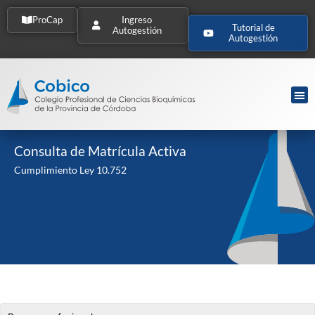
ProCap
Ingreso
Tutorial de
Autogestión
Autogestión
Consulta de Matrícula Activa
Cumplimiento Ley 10.752