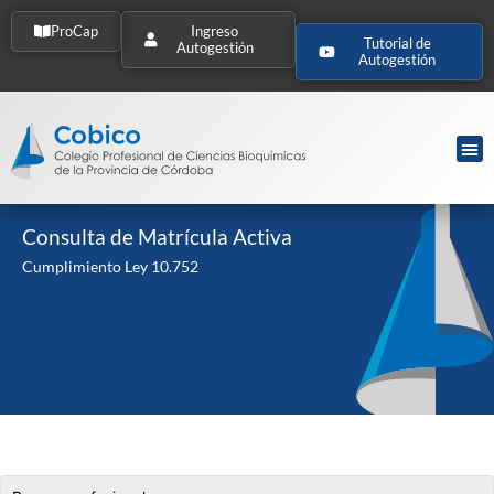
ProCap
Ingreso
Tutorial de
Autogestión
Autogestión
Consulta de Matrícula Activa
Cumplimiento Ley 10.752