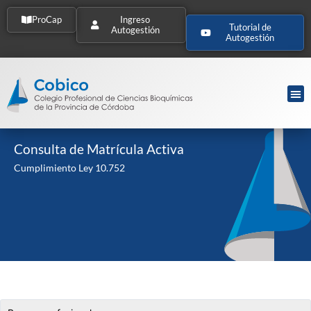
ProCap
Ingreso
Tutorial de
Autogestión
Autogestión
Consulta de Matrícula Activa
Cumplimiento Ley 10.752