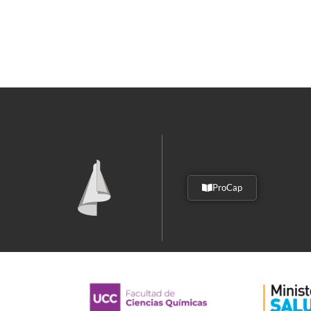
ProCap