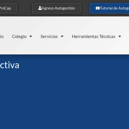
ProCap
Ingreso Autogestión
Tutorial de Autog
io
Colegio
Servicios
Herramientas Técnicas
ctiva