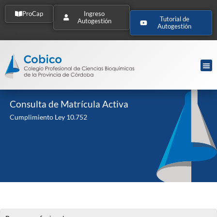
ProCap
Ingreso
Tutorial de
Autogestión
Autogestión
Consulta de Matrícula Activa
Cumplimiento Ley 10.752