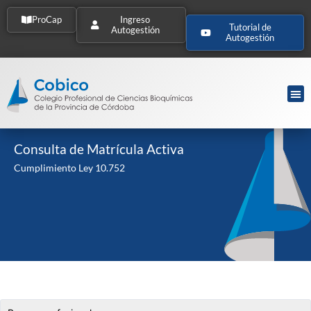
ProCap
Ingreso
Tutorial de
Autogestión
Autogestión
Consulta de Matrícula Activa
Cumplimiento Ley 10.752