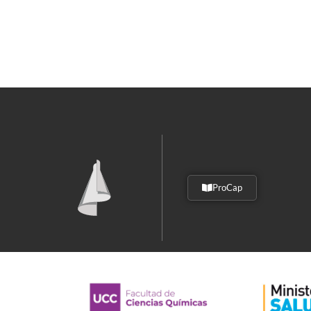
ProCap