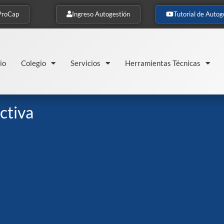
ProCap
Ingreso Autogestión
Tutorial de Autog
io
Colegio
Servicios
Herramientas Técnicas
ctiva