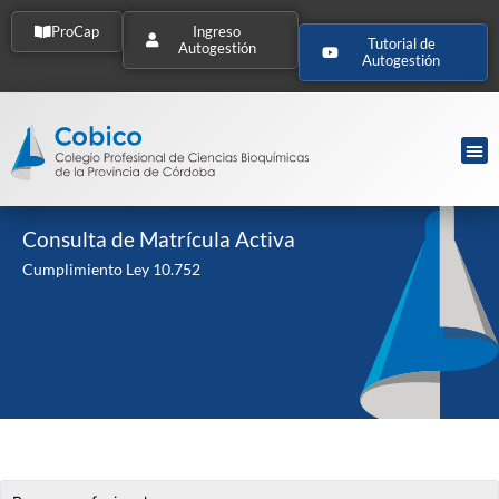
ProCap
Ingreso
Tutorial de
Autogestión
Autogestión
Consulta de Matrícula Activa
Cumplimiento Ley 10.752