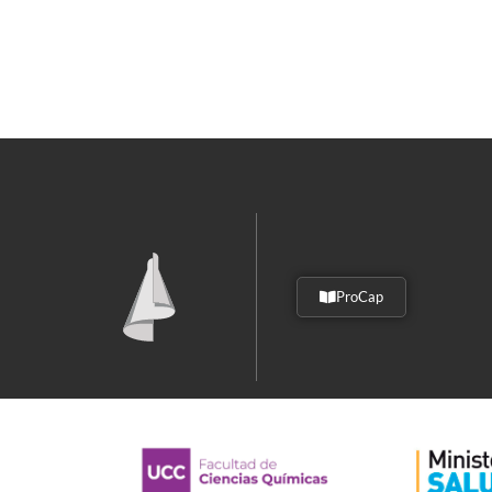
ProCap