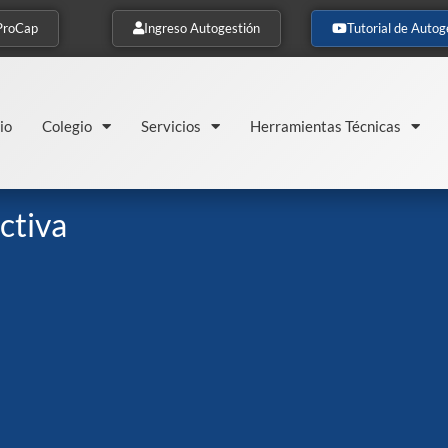
ProCap
Ingreso Autogestión
Tutorial de Autog
io
Colegio
Servicios
Herramientas Técnicas
ctiva