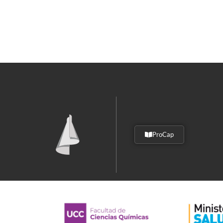
ProCap