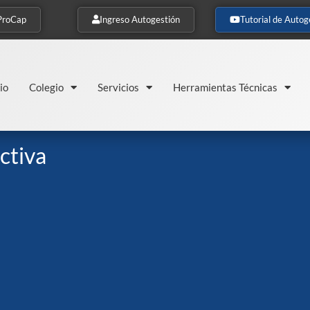
ProCap
Ingreso Autogestión
Tutorial de Autog
io
Colegio
Servicios
Herramientas Técnicas
ctiva