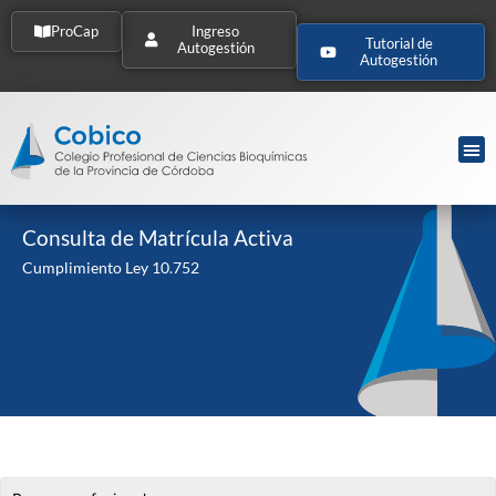
ProCap
Ingreso
Tutorial de
Autogestión
Autogestión
Consulta de Matrícula Activa
Cumplimiento Ley 10.752