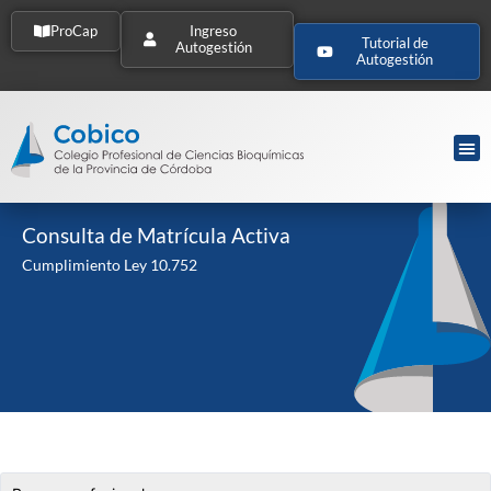
ProCap
Ingreso
Tutorial de
Autogestión
Autogestión
Consulta de Matrícula Activa
Cumplimiento Ley 10.752