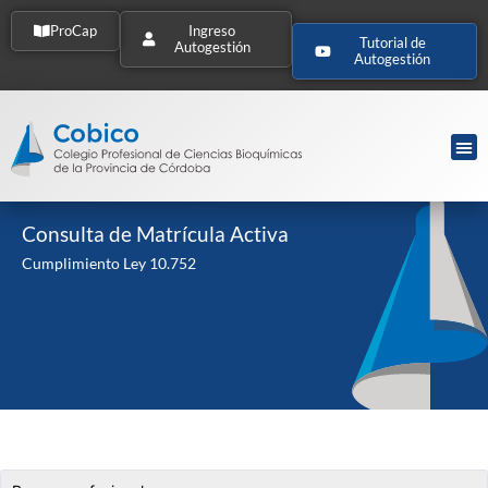
ProCap
Ingreso
Tutorial de
Autogestión
Autogestión
Consulta de Matrícula Activa
Cumplimiento Ley 10.752