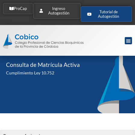
ProCap
Ingreso
Tutorial de
Autogestión
Autogestión
Consulta de Matrícula Activa
Cumplimiento Ley 10.752