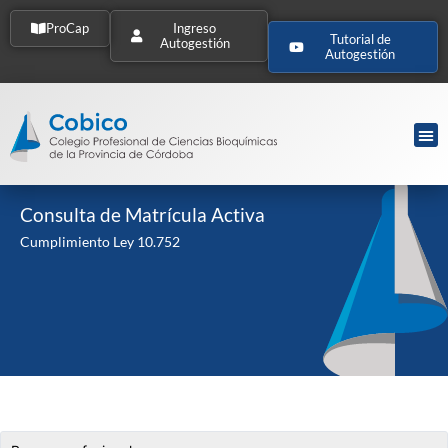
ProCap
Ingreso
Tutorial de
Autogestión
Autogestión
Consulta de Matrícula Activa
Cumplimiento Ley 10.752