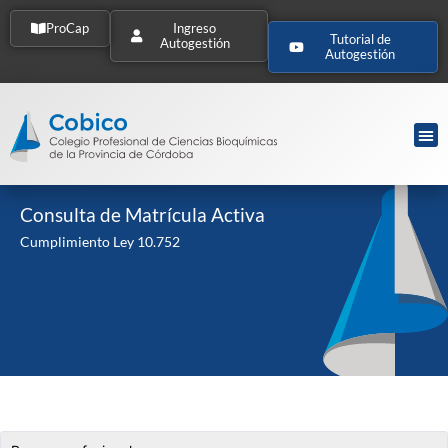
ProCap
Ingreso
Tutorial de
Autogestión
Autogestión
Consulta de Matrícula Activa
Cumplimiento Ley 10.752