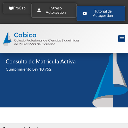
ProCap
Ingreso
Tutorial de
Autogestión
Autogestión
Consulta de Matrícula Activa
Cumplimiento Ley 10.752