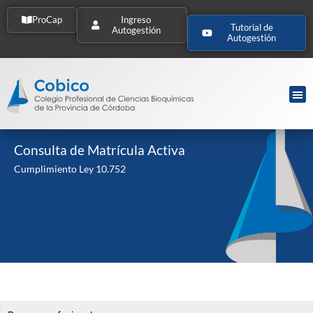
ProCap
Ingreso
Tutorial de
Autogestión
Autogestión
Consulta de Matrícula Activa
Cumplimiento Ley 10.752