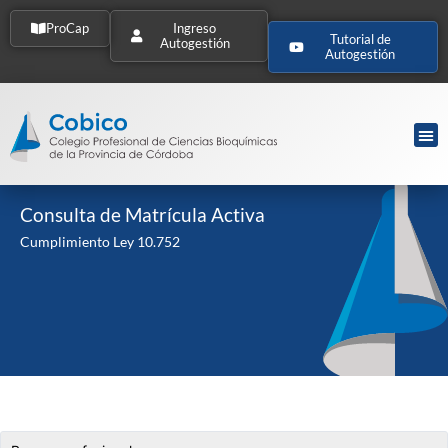
ProCap
Ingreso
Tutorial de
Autogestión
Autogestión
Consulta de Matrícula Activa
Cumplimiento Ley 10.752