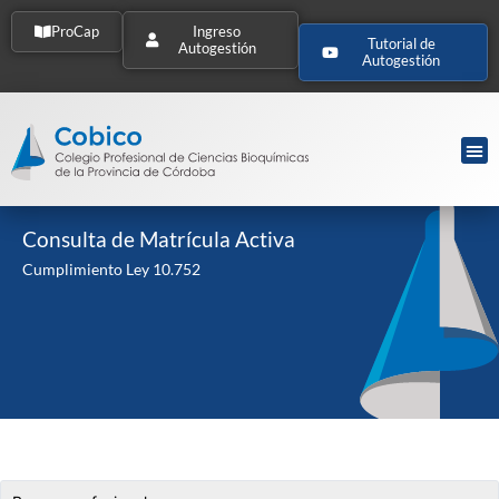
ProCap
Ingreso
Tutorial de
Autogestión
Autogestión
Consulta de Matrícula Activa
Cumplimiento Ley 10.752