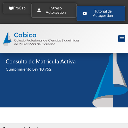
ProCap
Ingreso
Tutorial de
Autogestión
Autogestión
Consulta de Matrícula Activa
Cumplimiento Ley 10.752