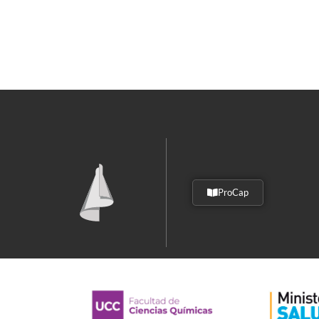
ProCap