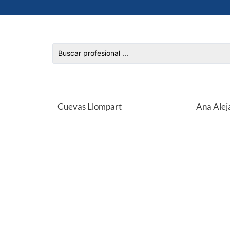
Cuevas Llompart
Ana Alej