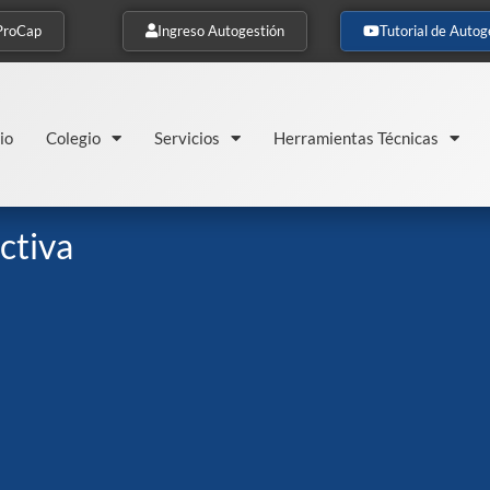
ProCap
Ingreso Autogestión
Tutorial de Autog
io
Colegio
Servicios
Herramientas Técnicas
ctiva