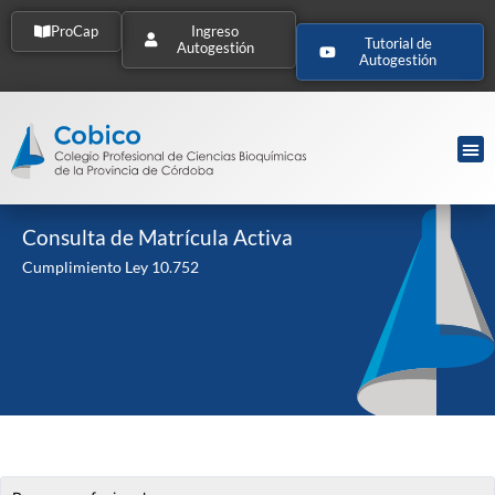
ProCap
Ingreso
Tutorial de
Autogestión
Autogestión
Consulta de Matrícula Activa
Cumplimiento Ley 10.752