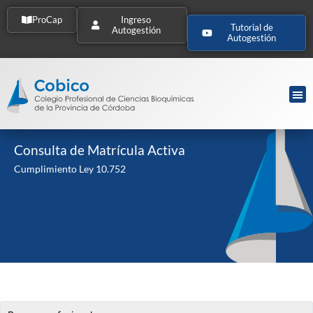
ProCap
Ingreso
Tutorial de
Autogestión
Autogestión
Consulta de Matrícula Activa
Cumplimiento Ley 10.752