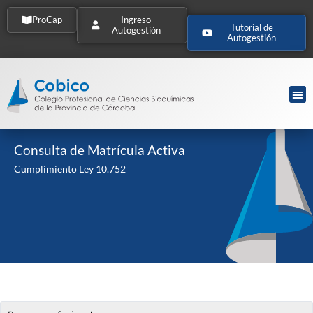
ProCap
Ingreso
Tutorial de
Autogestión
Autogestión
Consulta de Matrícula Activa
Cumplimiento Ley 10.752