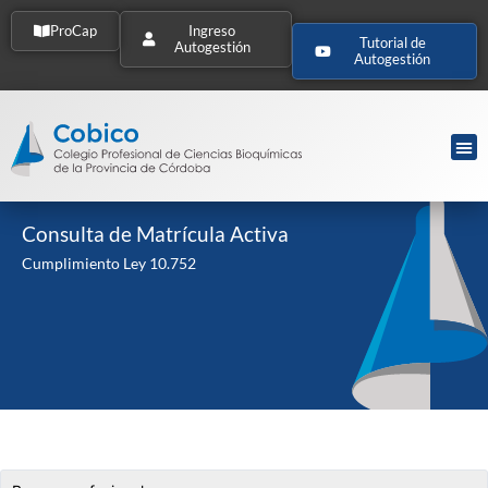
ProCap
Ingreso
Tutorial de
Autogestión
Autogestión
Consulta de Matrícula Activa
Cumplimiento Ley 10.752