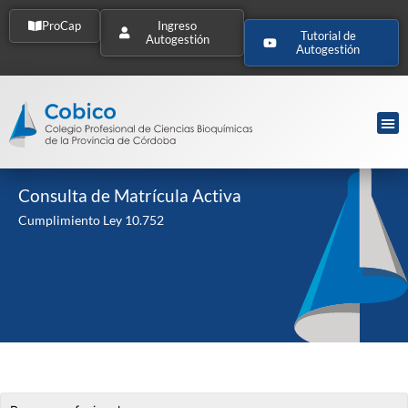
ProCap
Ingreso
Tutorial de
Autogestión
Autogestión
Consulta de Matrícula Activa
Cumplimiento Ley 10.752