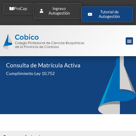
ProCap
Ingreso
Tutorial de
Autogestión
Autogestión
Consulta de Matrícula Activa
Cumplimiento Ley 10.752