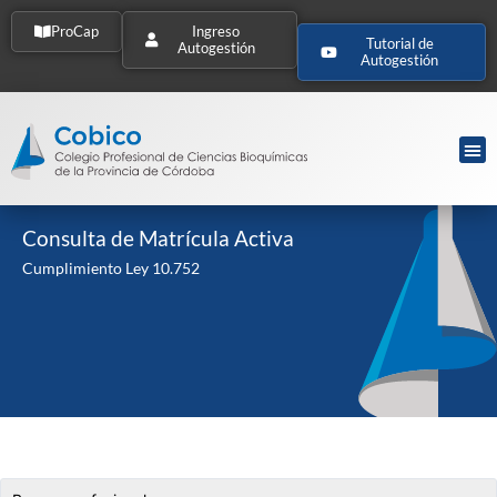
ProCap
Ingreso
Tutorial de
Autogestión
Autogestión
Consulta de Matrícula Activa
Cumplimiento Ley 10.752