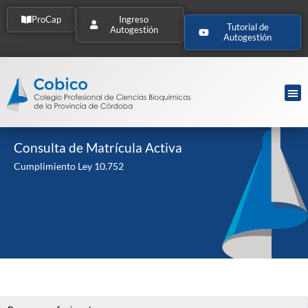
ProCap
Ingreso
Tutorial de
Autogestión
Autogestión
Consulta de Matrícula Activa
Cumplimiento Ley 10.752