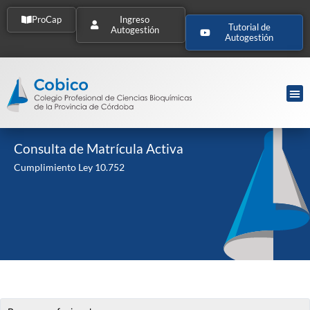
ProCap
Ingreso
Tutorial de
Autogestión
Autogestión
Consulta de Matrícula Activa
Cumplimiento Ley 10.752