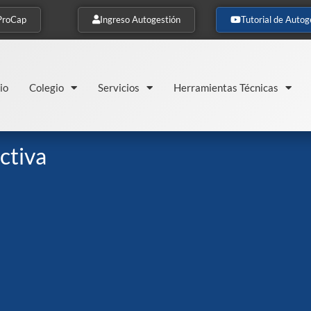
ProCap
Ingreso Autogestión
Tutorial de Autog
io
Colegio
Servicios
Herramientas Técnicas
ctiva