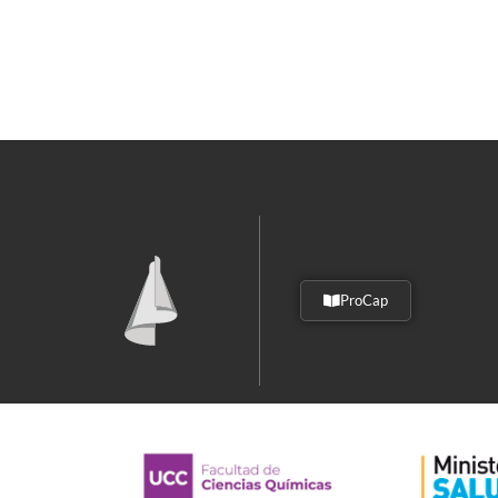
ProCap