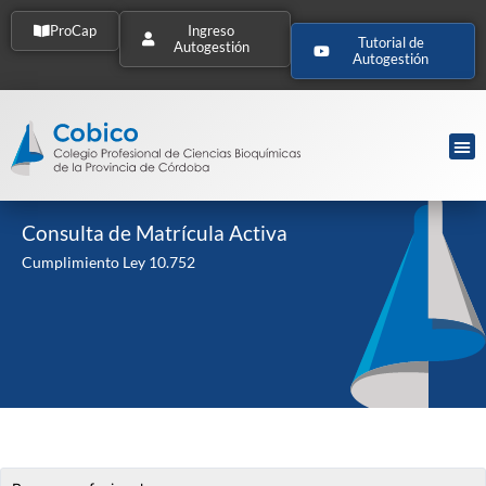
ProCap
Ingreso
Tutorial de
Autogestión
Autogestión
Consulta de Matrícula Activa
Cumplimiento Ley 10.752