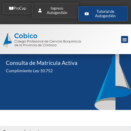
ProCap
Ingreso
Tutorial de
Autogestión
Autogestión
Consulta de Matrícula Activa
Cumplimiento Ley 10.752