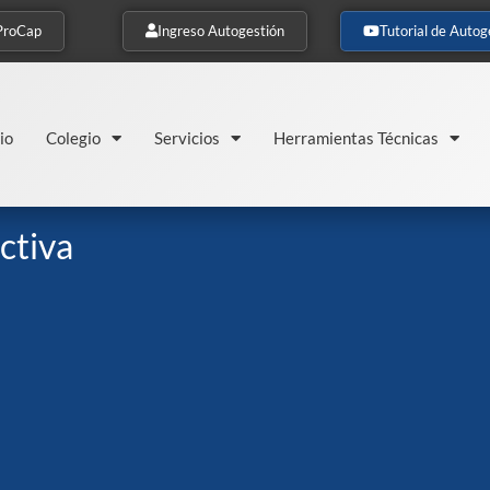
ProCap
Ingreso Autogestión
Tutorial de Autog
io
Colegio
Servicios
Herramientas Técnicas
ctiva