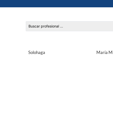
Solohaga
María Mi