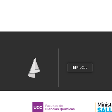
ProCap