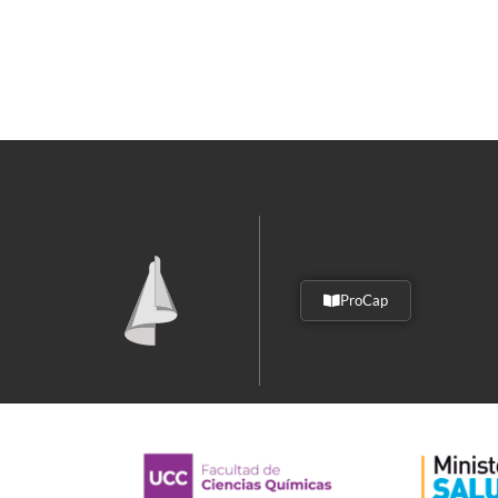
ProCap