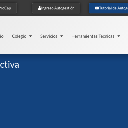
ProCap
Ingreso Autogestión
Tutorial de Autog
io
Colegio
Servicios
Herramientas Técnicas
ctiva