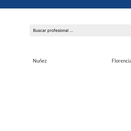
Nuñez
Florenci