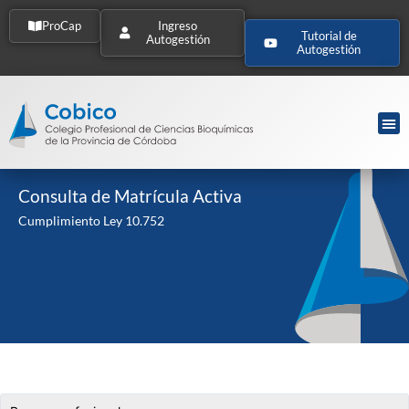
ProCap
Ingreso
Tutorial de
Autogestión
Autogestión
Consulta de Matrícula Activa
Cumplimiento Ley 10.752