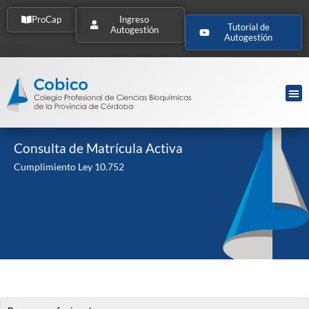
ProCap
Ingreso
Tutorial de
Autogestión
Autogestión
Consulta de Matrícula Activa
Cumplimiento Ley 10.752